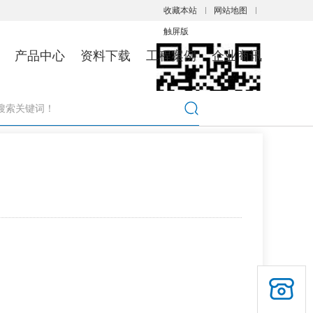
收藏本站
网站地图
触屏版
产品中心
资料下载
工程案例
企业商讯
浏览手机站