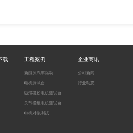
下载
工程案例
企业商讯
新能源汽车驱动
公司新闻
电机测试台
行业动态
磁滞磁粉电机测试台
关节模组电机测试台
电机对拖测试