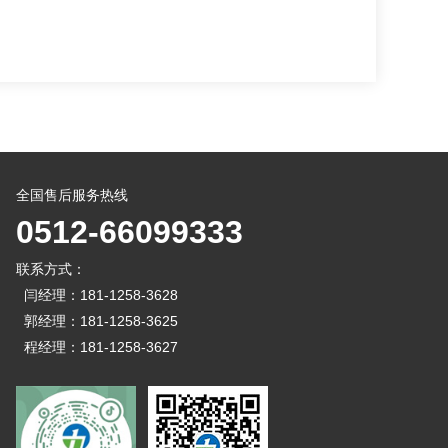
全国售后服务热线
0512-66099333
联系方式：
闫经理：181-1258-3628
郭
经理：181-1258-3625
程经理：
181-1258-3627