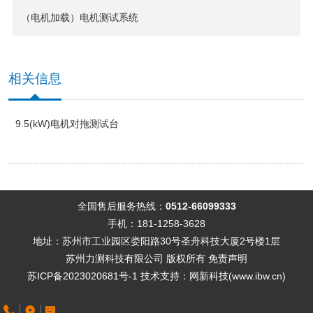
（电机加载）电机测试系统
相关信息
9.5(kW)电机对拖测试台
全国售后服务热线：
0512-66099333
手机：181-1258-3628
地址：苏州市工业园区娄阳路30号圣舟科技大厦2号楼1层
苏州力测科技有限公司 版权所有
免责声明
苏ICP备2023020681号-1
技术支持
：
网新科技
(
www.ibw.cn
)